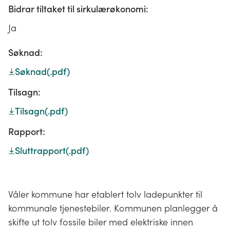
Bidrar tiltaket til sirkulærøkonomi:
Ja
Søknad:
Søknad
(.pdf)
Tilsagn:
Tilsagn
(.pdf)
Rapport:
Sluttrapport
(.pdf)
Våler kommune har etablert tolv ladepunkter til
kommunale tjenestebiler. Kommunen planlegger å
skifte ut tolv fossile biler med elektriske innen