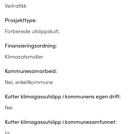
Veitrafikk
Prosjekttype:
Forberede utslippskutt,
Finansieringsordning:
Klimasatsmidler
Kommunesamarbeid:
Nei, enkeltkommune
Kutter klimagassutslipp i kommunens egen drift:
Nei
Kutter klimagassutslipp i kommunesamfunnet:
Ja