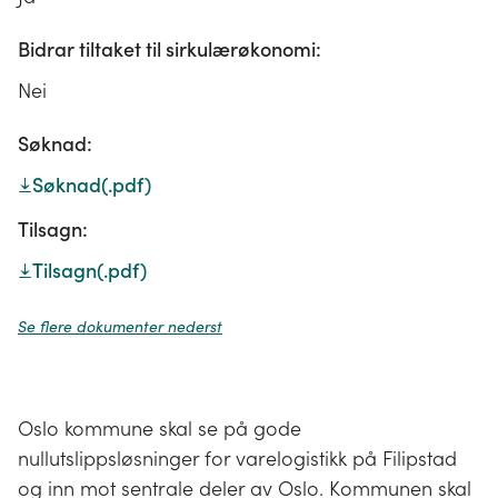
Bidrar tiltaket til sirkulærøkonomi:
Nei
Søknad:
Søknad
(.pdf)
Tilsagn:
Tilsagn
(.pdf)
Se flere dokumenter nederst
Oslo kommune skal se på gode
nullutslippsløsninger for varelogistikk på Filipstad
og inn mot sentrale deler av Oslo. Kommunen skal