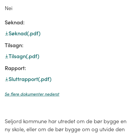
Nei
Søknad:
Søknad
(.pdf)
Tilsagn:
Tilsagn
(.pdf)
Rapport:
Sluttrapport
(.pdf)
Se flere dokumenter nederst
Seljord kommune har utredet om de bør bygge en
ny skole, eller om de bør bygge om og utvide den