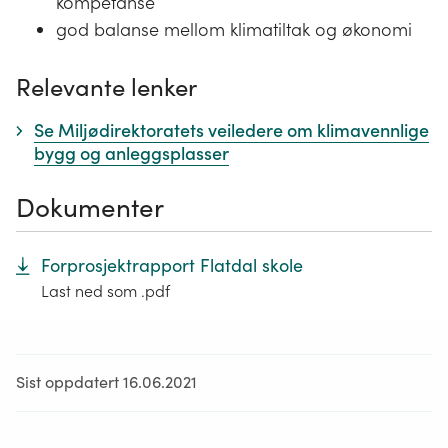
kompetanse
god balanse mellom klimatiltak og økonomi
Relevante lenker
Se Miljødirektoratets veiledere om klimavennlige
bygg og anleggsplasser
Dokumenter
Forprosjektrapport Flatdal skole
Last ned som .pdf
Sist oppdatert 16.06.2021