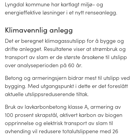
Lyngdal kommune har kartlagt miljø- og
energieffektive løsninger i et nytt renseanlegg.
Klimavennlig anlegg
Det er beregnet klimagassutslipp for å bygge og
drifte anlegget. Resultatene viser at strømbruk og
transport av slam er de største årsakene til utslipp
over analyseperioden på 60 år.
Betong og armeringsjern bidrar mest til utslipp ved
bygging. Med utgangspunkt i dette er det foreslått
aktuelle utslippsreduserende tiltak.
Bruk av lavkarbonbetong klasse A, armering av
100 prosent skrapstål, aktivert karbon av biogen
opprinnelse og elektrisk transport av slam til
avhending vil redusere totalutslippene med 26