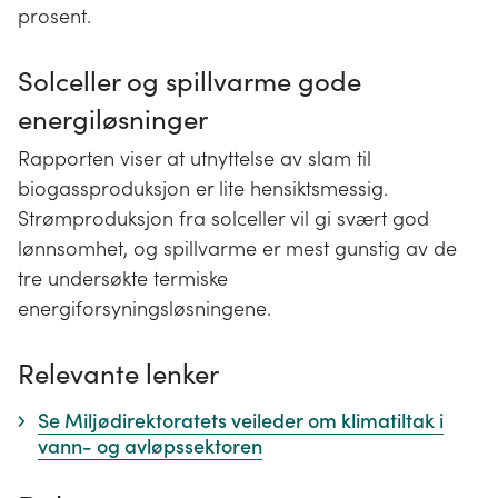
prosent.
Solceller og spillvarme gode
energiløsninger
Rapporten viser at utnyttelse av slam til
biogassproduksjon er lite hensiktsmessig.
Strømproduksjon fra solceller vil gi svært god
lønnsomhet, og spillvarme er mest gunstig av de
tre undersøkte termiske
energiforsyningsløsningene.
Relevante lenker
Se Miljødirektoratets veileder om klimatiltak i
vann- og avløpssektoren