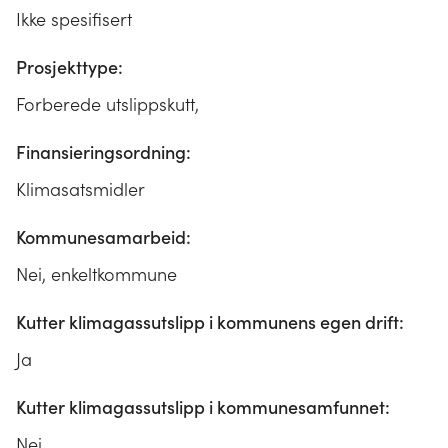
Ikke spesifisert
Prosjekttype:
Forberede utslippskutt,
Finansieringsordning:
Klimasatsmidler
Kommunesamarbeid:
Nei, enkeltkommune
Kutter klimagassutslipp i kommunens egen drift:
Ja
Kutter klimagassutslipp i kommunesamfunnet:
Nei