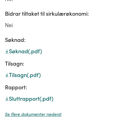
Bidrar tiltaket til sirkulærøkonomi:
Nei
Søknad:
Søknad
(.pdf)
Tilsagn:
Tilsagn
(.pdf)
Rapport:
Sluttrapport
(.pdf)
Se flere dokumenter nederst