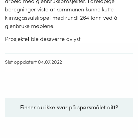
arbeid med gjenbruksprosjekter. Foreløpige
beregninger viste at kommunen kunne kutte
klimagassutslippet med rundt 264 tonn ved å
gjenbruke møblene.
Prosjektet ble dessverre avlyst.
Sist oppdatert 04.07.2022
Finner du ikke svar på spørsmålet ditt?
Ditt spørsmål*