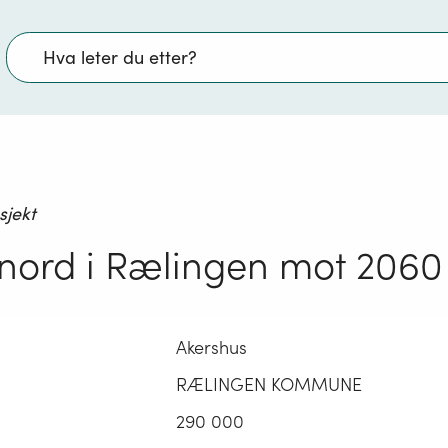
Søk
sjekt
 nord i Rælingen mot 2060
Akershus
RÆLINGEN KOMMUNE
290 000