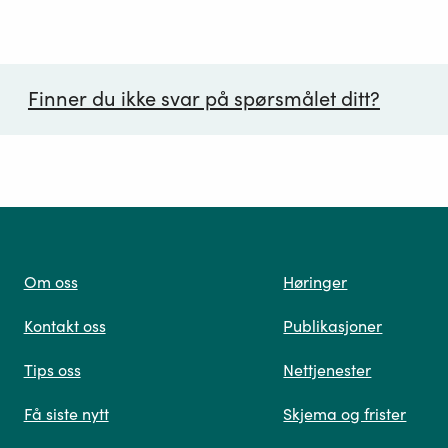
Finner du ikke svar på spørsmålet ditt?
ørsmål*
Om oss
Høringer
Kontakt oss
Publikasjoner
 oss
Tips oss
Nettjenester
Få siste nytt
Skjema og frister