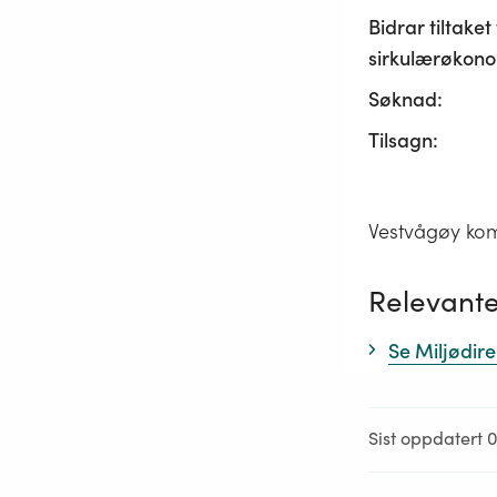
Bidrar tiltaket t
sirkulærøkono
Søknad:
Tilsagn:
Vestvågøy kom
Relevante
Se Miljødire
Sist oppdatert 