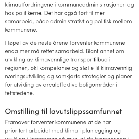
klimautfordringene i kommuneadministrasjonen og
hos politikerne. Det har også ført til mer
samarbeid, både administrativt og politisk mellom
kommunene.
I løpet av de neste årene forventer kommunene
enda mer målrettet samarbeid. Blant annet om
utvikling av klimavennlige transporttilbud i
regionen, økt kompetanse og støtte til klimavennlig
næringsutvikling og samkjørte strategier og planer
for utvikling av arealeffektive boligområder i
tettstedene.
Omstilling til lavutslippssamfunnet
Framover forventer kommunene at de har
prioritert arbeidet med klima i planlegging og
utvikling i kommunen så mye, at de beveger seg i