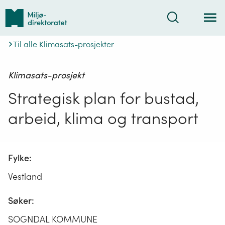
Tilbake
Søk
til
forsiden
Til alle Klimasats-prosjekter
Klimasats-prosjekt
Strategisk plan for bustad,
arbeid, klima og transport
Fylke:
Vestland
Søker:
SOGNDAL KOMMUNE