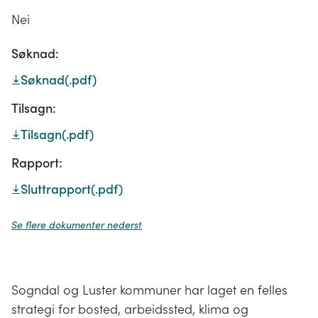
Nei
Søknad:
Søknad
(.pdf)
Tilsagn:
Tilsagn
(.pdf)
Rapport:
Sluttrapport
(.pdf)
Se flere dokumenter nederst
Sogndal og Luster kommuner har laget en felles
strategi for bosted, arbeidssted, klima og