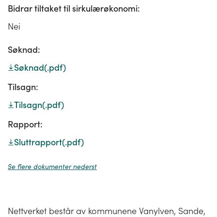
Bidrar tiltaket til sirkulærøkonomi:
Nei
Søknad:
Søknad
(.pdf)
Tilsagn:
Tilsagn
(.pdf)
Rapport:
Sluttrapport
(.pdf)
Se flere dokumenter nederst
Nettverket består av kommunene Vanylven, Sande,