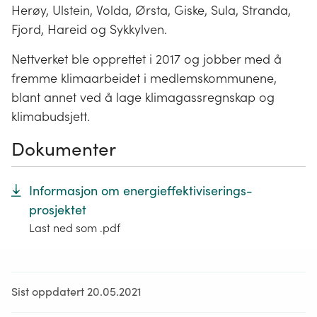
Herøy, Ulstein, Volda, Ørsta, Giske, Sula, Stranda,
Fjord, Hareid og Sykkylven.
Nettverket ble opprettet i 2017 og jobber med å
fremme klimaarbeidet i medlemskommunene,
blant annet ved å lage klimagassregnskap og
klimabudsjett.
Dokumenter
Informasjon om energieffektiviserings-
prosjektet
Last ned som .pdf
Sist oppdatert 20.05.2021