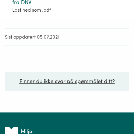
fra DNV
Last ned som .pdf
Sist oppdatert 05.07.2021
Finner du ikke svar på spørsmålet ditt?
Ditt spørsmål*
Tilbake