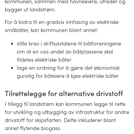
kommunen, sammen med havneeiere, utreder og
bygger ut landstrøm.
For å bidra til en gradvis innfasing av elektriske
småbåter, kan kommunen blant annet:
stille krav i driftsavtalene til båtforeningene
om at en viss andel av båtplassene skal
tildeles elektriske båter
lage en ordning for å gjøre det økonomisk
gunstig for båteiere å kjøe elektriske båter
Tilrettelegge for alternative drivstoff
I tillegg til landstrøm kan kommunen legge til rette
for utvikling og utbygging av infrastruktur for andre
drivstoff for skipsfarten. Dette inkluderer blant
annet flytende biogass.