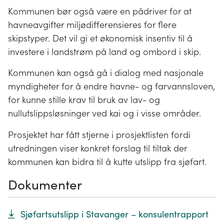
Kommunen bør også være en pådriver for at
havneavgifter miljødifferensieres for flere
skipstyper. Det vil gi et økonomisk insentiv til å
investere i landstrøm på land og ombord i skip.
Kommunen kan også gå i dialog med nasjonale
myndigheter for å endre havne- og farvannsloven,
for kunne stille krav til bruk av lav- og
nullutslippsløsninger ved kai og i visse områder.
Prosjektet har fått stjerne i prosjektlisten fordi
utredningen viser konkret forslag til tiltak der
kommunen kan bidra til å kutte utslipp fra sjøfart.
Dokumenter
Sjøfartsutslipp i Stavanger – konsulentrapport