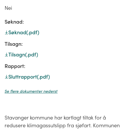
Nei
Søknad:
Søknad
(.pdf)
Tilsagn:
Tilsagn
(.pdf)
Rapport:
Sluttrapport
(.pdf)
Se flere dokumenter nederst
Stavanger kommune har kartlagt tiltak for å
redusere klimagassutslipp fra sjøfart. Kommunen