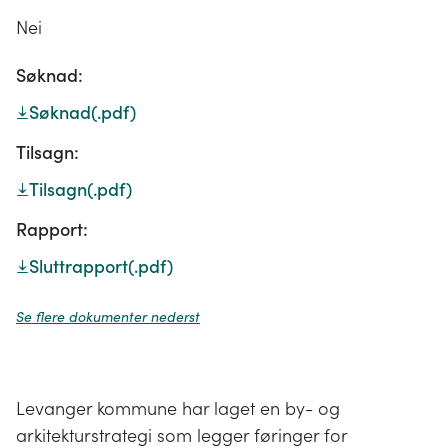
Nei
Søknad:
Søknad
(.pdf)
Tilsagn:
Tilsagn
(.pdf)
Rapport:
Sluttrapport
(.pdf)
Se flere dokumenter nederst
Levanger kommune har laget en by- og
arkitekturstrategi som legger føringer for