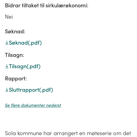
Bidrar tiltaket til sirkulærøkonomi:
Nei
Søknad:
Søknad
(.pdf)
Tilsagn:
Tilsagn
(.pdf)
Rapport:
Sluttrapport
(.pdf)
Se flere dokumenter nederst
Sola kommune har arrangert en møteserie om det