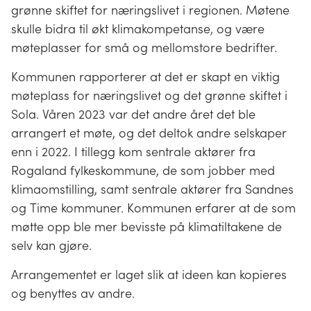
grønne skiftet for næringslivet i regionen. Møtene
skulle bidra til økt klimakompetanse, og være
møteplasser for små og mellomstore bedrifter.
Kommunen rapporterer at det er skapt en viktig
møteplass for næringslivet og det grønne skiftet i
Sola. Våren 2023 var det andre året det ble
arrangert et møte, og det deltok andre selskaper
enn i 2022. I tillegg kom sentrale aktører fra
Rogaland fylkeskommune, de som jobber med
klimaomstilling, samt sentrale aktører fra Sandnes
og Time kommuner. Kommunen erfarer at de som
møtte opp ble mer bevisste på klimatiltakene de
selv kan gjøre.
Arrangementet er laget slik at ideen kan kopieres
og benyttes av andre.