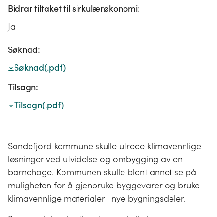
Bidrar tiltaket til sirkulærøkonomi:
Ja
Søknad:
Søknad
(.pdf)
Tilsagn:
Tilsagn
(.pdf)
Sandefjord kommune skulle utrede klimavennlige
løsninger ved utvidelse og ombygging av en
barnehage. Kommunen skulle blant annet se på
muligheten for å gjenbruke byggevarer og bruke
klimavennlige materialer i nye bygningsdeler.