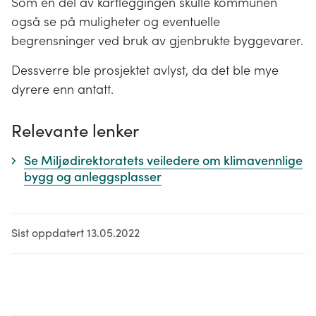
Som en del av kartleggingen skulle kommunen
også se på muligheter og eventuelle
begrensninger ved bruk av gjenbrukte byggevarer.
Dessverre ble prosjektet avlyst, da det ble mye
dyrere enn antatt.
Relevante lenker
Se Miljødirektoratets veiledere om klimavennlige
bygg og anleggsplasser
Sist oppdatert 13.05.2022