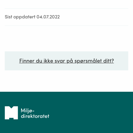
Sist oppdatert 04.07.2022
Finner du ikke svar på spørsmålet ditt?
Ditt spørsmål*
Tilbake
til