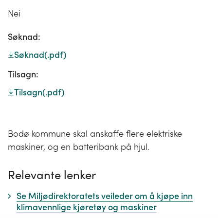
Nei
Søknad:
Søknad
(.pdf)
Tilsagn:
Tilsagn
(.pdf)
Bodø kommune skal anskaffe flere elektriske
maskiner, og en batteribank på hjul.
Relevante lenker
Se Miljødirektoratets veileder om å kjøpe inn
klimavennlige kjøretøy og maskiner