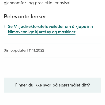
gjennomført og prosjektet er avlyst.
Relevante lenker
Se Miljødirektoratets veileder om å kjøpe inn
klimavennlige kjøretøy og maskiner
Sist oppdatert 11.11.2022
Finner du ikke svar på spørsmålet ditt?
Ditt spørsmål*