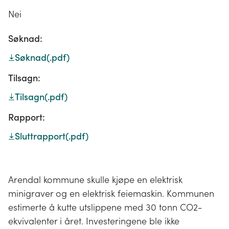
Nei
Søknad:
Søknad
(.pdf)
Tilsagn:
Tilsagn
(.pdf)
Rapport:
Sluttrapport
(.pdf)
Arendal kommune skulle kjøpe en elektrisk
minigraver og en elektrisk feiemaskin. Kommunen
estimerte å kutte utslippene med 30 tonn CO2-
ekvivalenter i året. Investeringene ble ikke