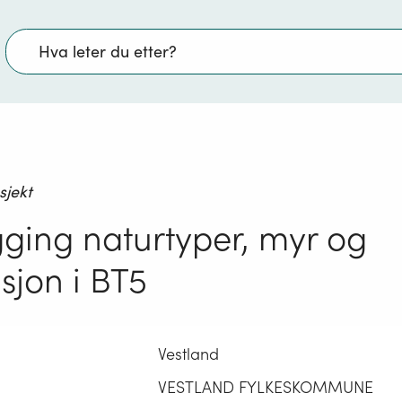
Søk
sjekt
gging naturtyper, myr og
sjon i BT5
Vestland
VESTLAND FYLKESKOMMUNE