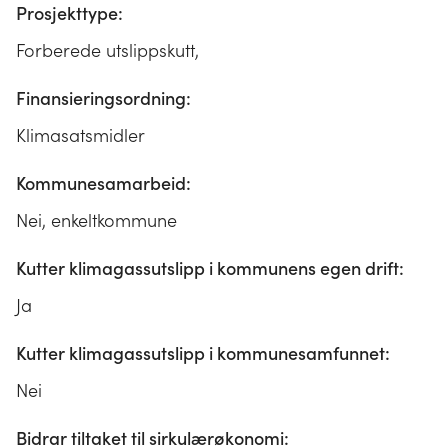
Prosjekttype:
Forberede utslippskutt,
Finansieringsordning:
Klimasatsmidler
Kommunesamarbeid:
Nei, enkeltkommune
Kutter klimagassutslipp i kommunens egen drift:
Ja
Kutter klimagassutslipp i kommunesamfunnet:
Nei
Bidrar tiltaket til sirkulærøkonomi: