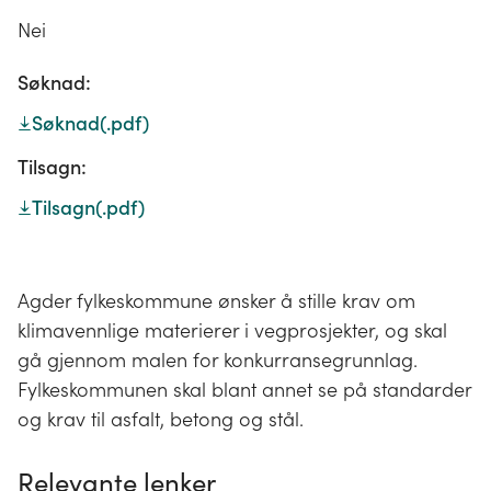
Nei
Søknad:
Søknad
(.pdf)
Tilsagn:
Tilsagn
(.pdf)
Agder fylkeskommune ønsker å stille krav om
klimavennlige materierer i vegprosjekter, og skal
gå gjennom malen for konkurransegrunnlag.
Fylkeskommunen skal blant annet se på standarder
og krav til asfalt, betong og stål.
Relevante lenker