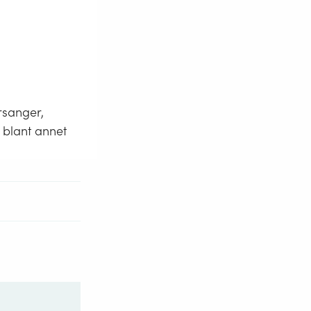
rsanger,
 blant annet