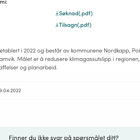
mi:
Søknad
(.pdf)
Tilsagn
(.pdf)
e etablert i 2022 og består av kommunene Nordkapp, Po
mvik. Målet er å redusere klimagassutslipp i regionen,
ffelser og planarbeid.
19.04.2022
Finner du ikke svar på spørsmålet ditt?