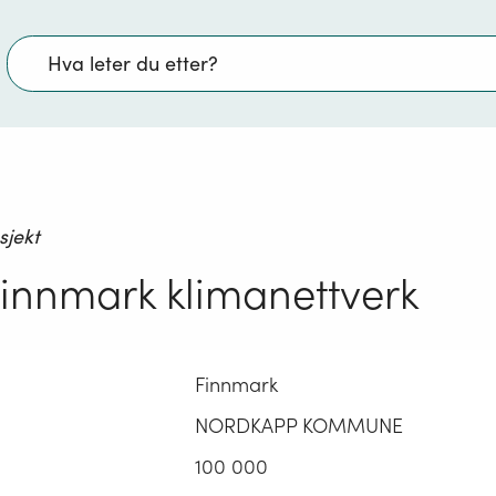
Søk
sjekt
innmark klimanettverk
Finnmark
NORDKAPP KOMMUNE
100 000