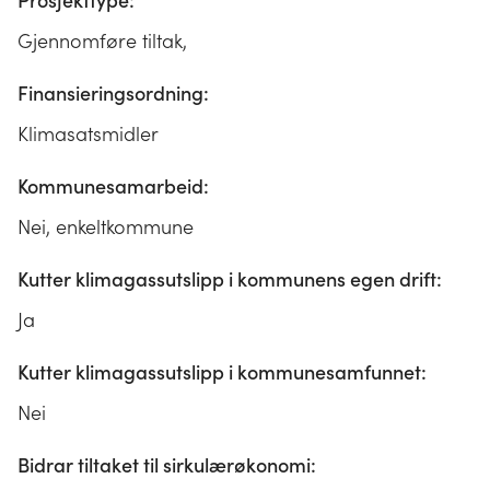
Prosjekttype:
Gjennomføre tiltak,
Finansieringsordning:
Klimasatsmidler
Kommunesamarbeid:
Nei, enkeltkommune
Kutter klimagassutslipp i kommunens egen drift:
Ja
Kutter klimagassutslipp i kommunesamfunnet:
Nei
Bidrar tiltaket til sirkulærøkonomi: