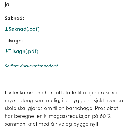
Ja
Søknad:
Søknad
(.pdf)
Tilsagn:
Tilsagn
(.pdf)
Se flere dokumenter nederst
Luster kommune har fått støtte til å gjenbruke så
mye betong som mulig, i et byggeprosjekt hvor en
skole skal gjøres om til en barnehage. Prosjektet
har beregnet en klimagassreduksjon på 60 %
sammenliknet med å rive og bygge nytt.