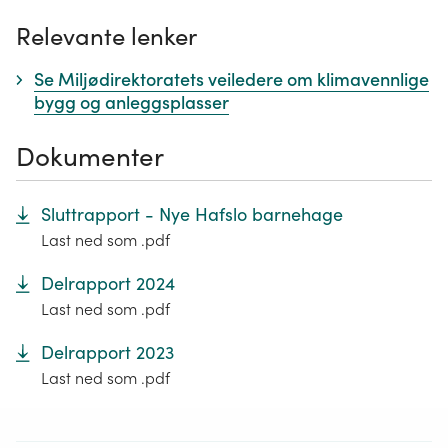
Relevante lenker
Se Miljødirektoratets veiledere om klimavennlige
bygg og anleggsplasser
Dokumenter
Sluttrapport - Nye Hafslo barnehage
Last ned som .pdf
Delrapport 2024
Last ned som .pdf
Delrapport 2023
Last ned som .pdf