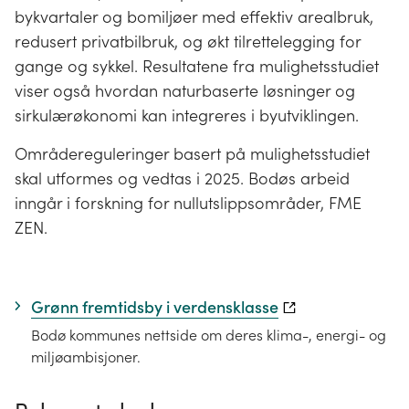
bykvartaler og bomiljøer med effektiv arealbruk,
redusert privatbilbruk, og økt tilrettelegging for
gange og sykkel. Resultatene fra mulighetsstudiet
viser også hvordan naturbaserte løsninger og
sirkulærøkonomi kan integreres i byutviklingen.
Områdereguleringer basert på mulighetsstudiet
skal utformes og vedtas i 2025. Bodøs arbeid
inngår i forskning for nullutslippsområder, FME
ZEN.
Grønn fremtidsby i verdensklasse
Bodø kommunes nettside om deres klima-, energi- og
miljøambisjoner.