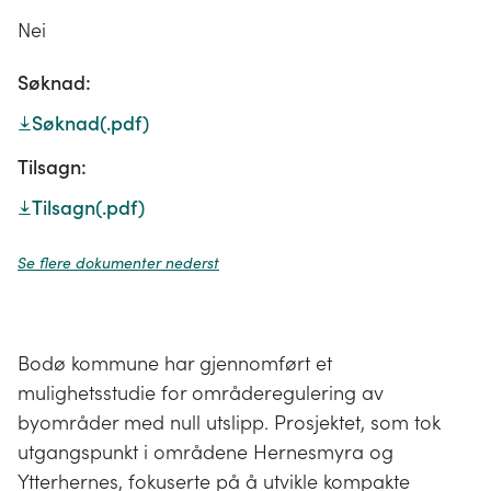
Nei
Søknad:
Søknad
(.pdf)
Tilsagn:
Tilsagn
(.pdf)
Se flere dokumenter nederst
Bodø kommune har gjennomført et
mulighetsstudie for områderegulering av
byområder med null utslipp. Prosjektet, som tok
utgangspunkt i områdene Hernesmyra og
Ytterhernes, fokuserte på å utvikle kompakte