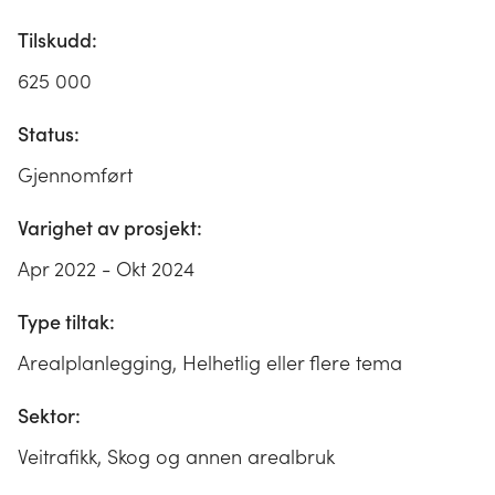
Tilskudd:
625 000
Status:
Gjennomført
Varighet av prosjekt:
Apr 2022 - Okt 2024
Type tiltak:
Arealplanlegging, Helhetlig eller flere tema
Sektor:
Veitrafikk, Skog og annen arealbruk