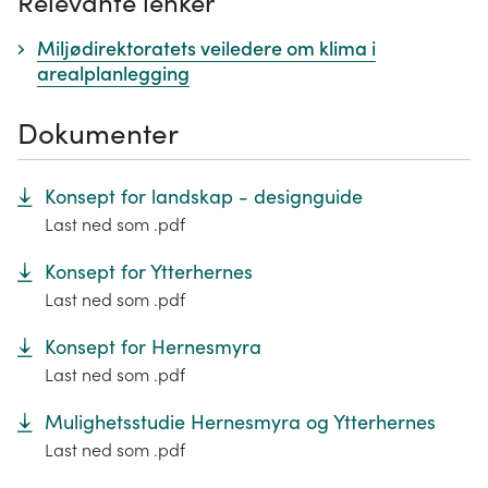
Relevante lenker
Miljødirektoratets veiledere om klima i
arealplanlegging
Dokumenter
Konsept for landskap - designguide
Last ned som .pdf
Konsept for Ytterhernes
Last ned som .pdf
Konsept for Hernesmyra
Last ned som .pdf
Mulighetsstudie Hernesmyra og Ytterhernes
Last ned som .pdf