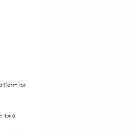
attform for
l for å