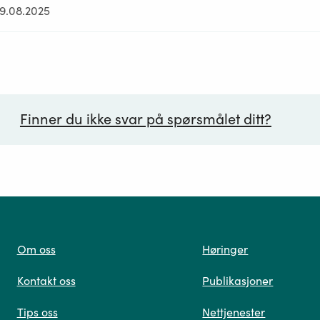
29.08.2025
Finner du ikke svar på spørsmålet ditt?
ørsmål*
Om oss
Høringer
Kontakt oss
Publikasjoner
 oss
Tips oss
Nettjenester