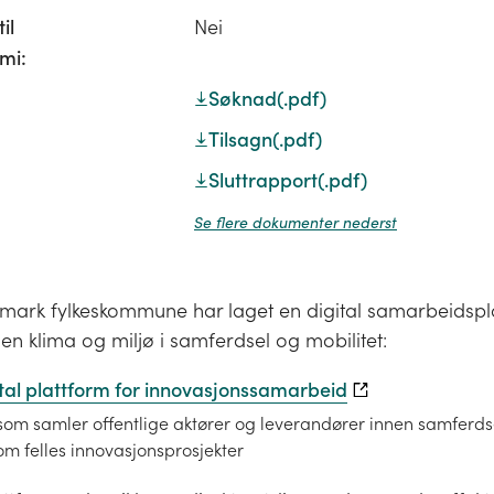
il
Nei
mi:
Søknad
(.pdf)
Tilsagn
(.pdf)
Sluttrapport
(.pdf)
Se flere dokumenter nederst
mark fylkeskommune har laget en digital samarbeidspl
en klima og miljø i samferdsel og mobilitet:
ital plattform for innovasjonssamarbeid
som samler offentlige aktører og leverandører innen samferdse
m felles innovasjonsprosjekter