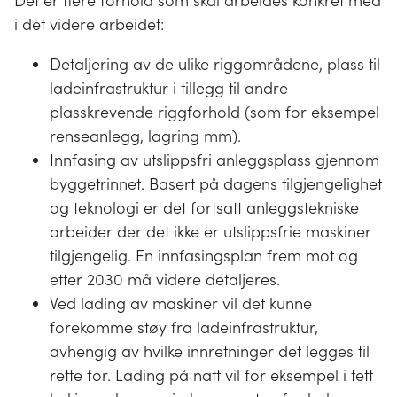
Det er flere forhold som skal arbeides konkret med
i det videre arbeidet:
Detaljering av de ulike riggområdene, plass til
ladeinfrastruktur i tillegg til andre
plasskrevende riggforhold (som for eksempel
renseanlegg, lagring mm).
Innfasing av utslippsfri anleggsplass gjennom
byggetrinnet. Basert på dagens tilgjengelighet
og teknologi er det fortsatt anleggstekniske
arbeider der det ikke er utslippsfrie maskiner
tilgjengelig. En innfasingsplan frem mot og
etter 2030 må videre detaljeres.
Ved lading av maskiner vil det kunne
forekomme støy fra ladeinfrastruktur,
avhengig av hvilke innretninger det legges til
rette for. Lading på natt vil for eksempel i tett