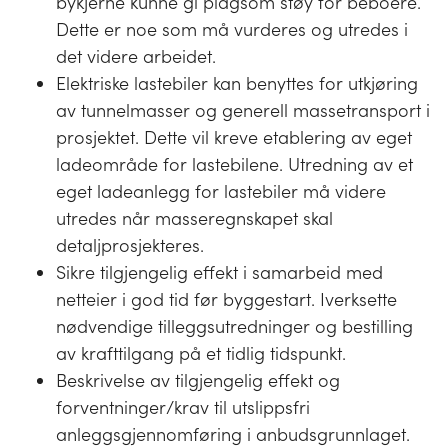
bykjerne kunne gi plagsom støy for beboere.
Dette er noe som må vurderes og utredes i
det videre arbeidet.
Elektriske lastebiler kan benyttes for utkjøring
av tunnelmasser og generell massetransport i
prosjektet. Dette vil kreve etablering av eget
ladeområde for lastebilene. Utredning av et
eget ladeanlegg for lastebiler må videre
utredes når masseregnskapet skal
detaljprosjekteres.
Sikre tilgjengelig effekt i samarbeid med
netteier i god tid før byggestart. Iverksette
nødvendige tilleggsutredninger og bestilling
av krafttilgang på et tidlig tidspunkt.
Beskrivelse av tilgjengelig effekt og
forventninger/krav til utslippsfri
anleggsgjennomføring i anbudsgrunnlaget.