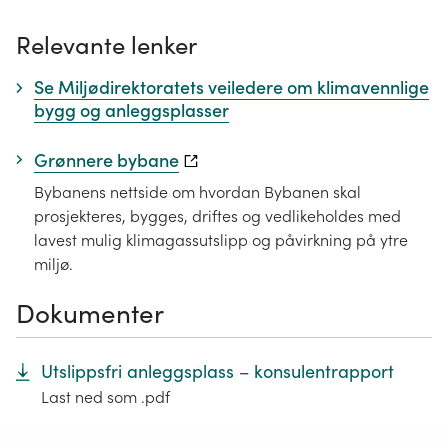
Relevante lenker
Se Miljødirektoratets veiledere om klimavennlige
bygg og anleggsplasser
Grønnere bybane
Bybanens nettside om hvordan Bybanen skal
prosjekteres, bygges, driftes og vedlikeholdes med
lavest mulig klimagassutslipp og påvirkning på ytre
miljø.
Dokumenter
Utslippsfri anleggsplass – konsulentrapport
Last ned som .pdf