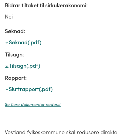
Bidrar tiltaket til sirkulærøkonomi:
Nei
Søknad:
Søknad
(.pdf)
Tilsagn:
Tilsagn
(.pdf)
Rapport:
Sluttrapport
(.pdf)
Se flere dokumenter nederst
Vestland fylkeskommune skal redusere direkte