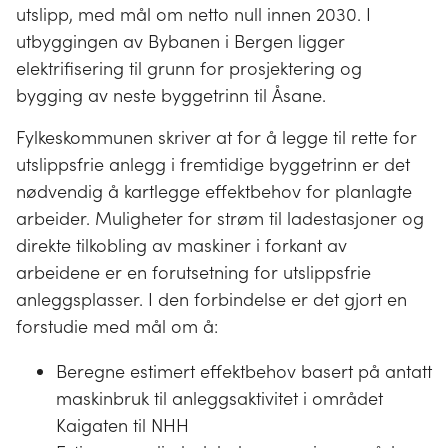
utslipp, med mål om netto null innen 2030. I
utbyggingen av Bybanen i Bergen ligger
elektrifisering til grunn for prosjektering og
bygging av neste byggetrinn til Åsane.
Fylkeskommunen skriver at for å legge til rette for
utslippsfrie anlegg i fremtidige byggetrinn er det
nødvendig å kartlegge effektbehov for planlagte
arbeider. Muligheter for strøm til ladestasjoner og
direkte tilkobling av maskiner i forkant av
arbeidene er en forutsetning for utslippsfrie
anleggsplasser. I den forbindelse er det gjort en
forstudie med mål om å:
Beregne estimert effektbehov basert på antatt
maskinbruk til anleggsaktivitet i området
Kaigaten til NHH