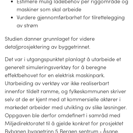
Estimere mulig ladebehov per riggområde og
maskiner som skal arbeide
Vurdere gjennomførbarhet for tilrettelegging
av strøm
Studien danner grunnlaget for videre
detaljprosjektering av byggetrinnet.
Det var i utgangspunktet planlagt å utarbeide et
generelt simuleringsverktøy for å beregne
effektbehovet for en elektrisk maskinpark.
Utarbeiding av verktøy var ikke realiserbart
innenfor tildelt ramme, og fylkeskommunen skriver
selv at de er kjent med at kommersielle aktører i
markedet arbeider med utvikling av slike løsninger.
Oppgaven ble derfor omdefinert i samråd med
Miljødirektoratet til å gjelde konkret for prosjektet
Bybanen byggetrinn 5 Bergen sentrum ‐ Åsane.