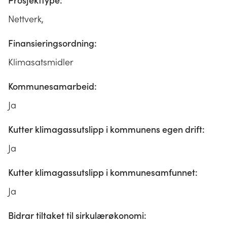
Prosjekttype:
Nettverk,
Finansieringsordning:
Klimasatsmidler
Kommunesamarbeid:
Ja
Kutter klimagassutslipp i kommunens egen drift:
Ja
Kutter klimagassutslipp i kommunesamfunnet:
Ja
Bidrar tiltaket til sirkulærøkonomi: