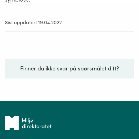
Sist oppdatert 19.04.2022
Finner du ikke svar på spørsmålet ditt?
Ditt spørsmål*
Tilbake
til