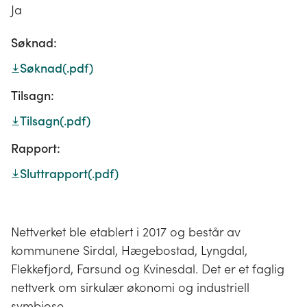
Ja
Søknad:
Søknad
(.pdf)
Tilsagn:
Tilsagn
(.pdf)
Rapport:
Sluttrapport
(.pdf)
Nettverket ble etablert i 2017 og består av
kommunene Sirdal, Hægebostad, Lyngdal,
Flekkefjord, Farsund og Kvinesdal. Det er et faglig
nettverk om sirkulær økonomi og industriell
symbiose.