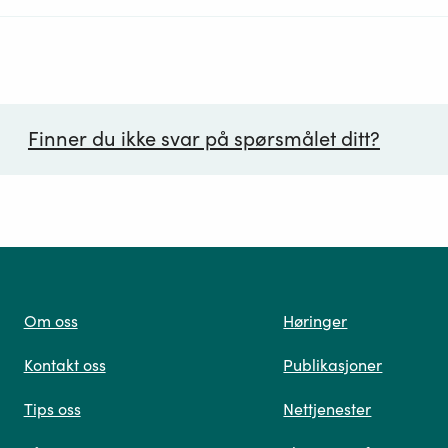
Finner du ikke svar på spørsmålet ditt?
ørsmål*
Om oss
Høringer
Kontakt oss
Publikasjoner
 oss
Tips oss
Nettjenester