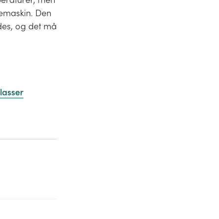
vemaskin. Den
ades, og det må
lasser