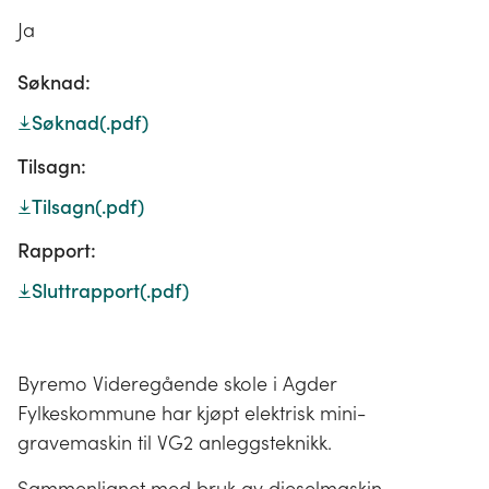
Ja
Søknad:
Søknad
(.pdf)
Tilsagn:
Tilsagn
(.pdf)
Rapport:
Sluttrapport
(.pdf)
Byremo Videregående skole i Agder
Fylkeskommune har kjøpt elektrisk mini-
gravemaskin til VG2 anleggsteknikk.
Sammenlignet med bruk av dieselmaskin