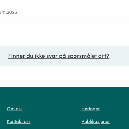
3.11.2025
Finner du ikke svar på spørsmålet ditt?
ørsmål*
Om oss
Høringer
Kontakt oss
Publikasjoner