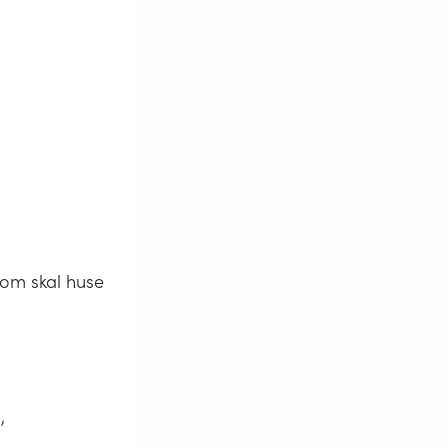
som skal huse
,