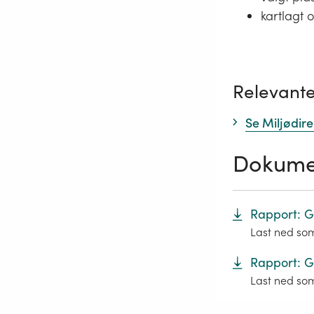
kartlagt 
Relevante
Se Miljødir
Dokume
Rapport: 
Last ned so
Rapport: G
Last ned so