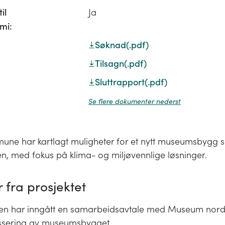
il
Ja
mi:
Søknad
(.pdf)
Tilsagn
(.pdf)
Sluttrapport
(.pdf)
Se flere dokumenter nederst
une har kartlagt muligheter for et nytt museumsbygg 
n, med fokus på klima- og miljøvennlige løsninger.
 fra prosjektet
 har inngått en samarbeidsavtale med Museum nord
assering av museumsbygget