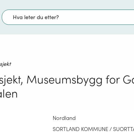
Søk
sjekt
sjekt, Museumsbygg for G
ålen
Nordland
SORTLAND KOMMUNE / SUORTT