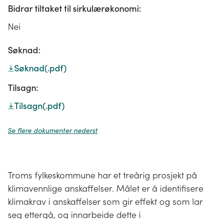
Bidrar tiltaket til sirkulærøkonomi:
Nei
Søknad:
Søknad
(.pdf)
Tilsagn:
Tilsagn
(.pdf)
Se flere dokumenter nederst
Troms fylkeskommune har et treårig prosjekt på
klimavennlige anskaffelser. Målet er å identifisere
klimakrav i anskaffelser som gir effekt og som lar
seg ettergå, og innarbeide dette i