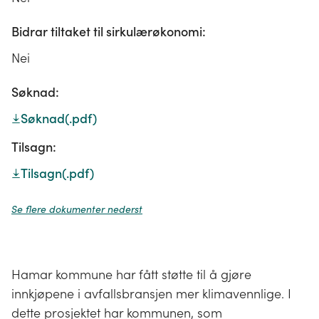
Bidrar tiltaket til sirkulærøkonomi:
Nei
Søknad:
Søknad
(.pdf)
Tilsagn:
Tilsagn
(.pdf)
Se flere dokumenter nederst
Hamar kommune har fått støtte til å gjøre
innkjøpene i avfallsbransjen mer klimavennlige. I
dette prosjektet har kommunen, som