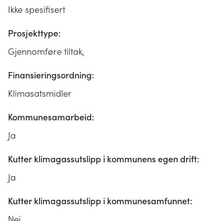
Ikke spesifisert
Prosjekttype:
Gjennomføre tiltak,
Finansieringsordning:
Klimasatsmidler
Kommunesamarbeid:
Ja
Kutter klimagassutslipp i kommunens egen drift:
Ja
Kutter klimagassutslipp i kommunesamfunnet:
Nei