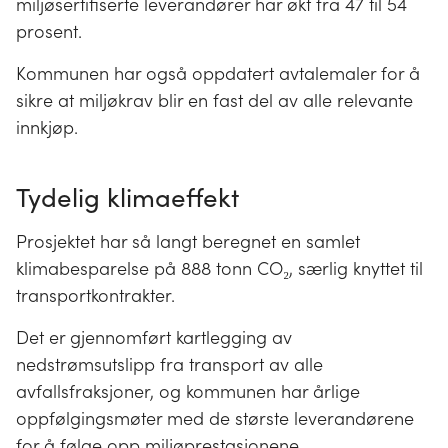
miljøsertifiserte leverandører har økt fra 47 til 54
prosent.
Kommunen har også oppdatert avtalemaler for å
sikre at miljøkrav blir en fast del av alle relevante
innkjøp.
Tydelig klimaeffekt
Prosjektet har så langt beregnet en samlet
klimabesparelse på 888 tonn CO₂, særlig knyttet til
transportkontrakter.
Det er gjennomført kartlegging av
nedstrømsutslipp fra transport av alle
avfallsfraksjoner, og kommunen har årlige
oppfølgingsmøter med de største leverandørene
for å følge opp miljøprestasjonene.