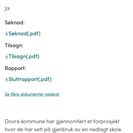
Ja
Søknad:
Søknad
(.pdf)
Tilsagn:
Tilsagn
(.pdf)
Rapport:
Sluttrapport
(.pdf)
Se flere dokumenter nederst
Dovre kommune har gjennomført et forprosjekt
hvor de har sett på gjenbruk av en nedlagt skole.