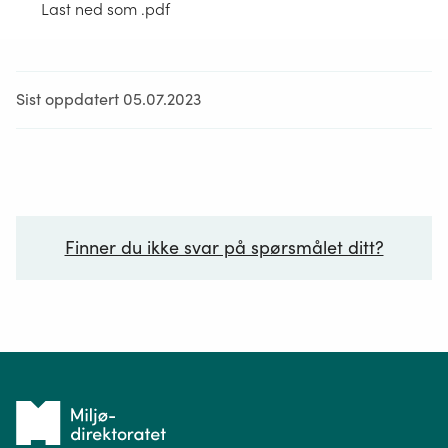
Last ned som .pdf
Sist oppdatert 05.07.2023
Finner du ikke svar på spørsmålet ditt?
Ditt spørsmål*
Tilbake