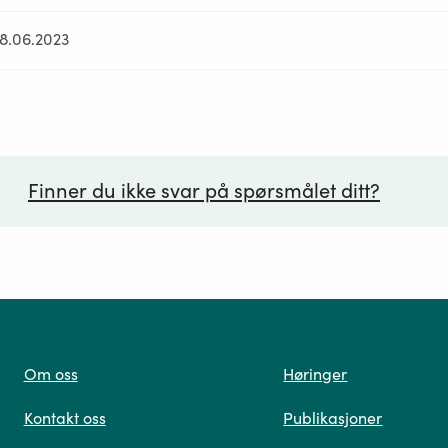
28.06.2023
Finner du ikke svar på spørsmålet ditt?
ørsmål*
Om oss
Høringer
Kontakt oss
Publikasjoner