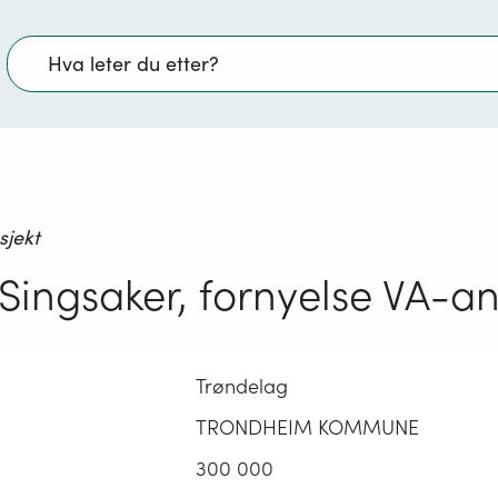
Søk
sjekt
Singsaker, fornyelse VA-a
Trøndelag
TRONDHEIM KOMMUNE
300 000