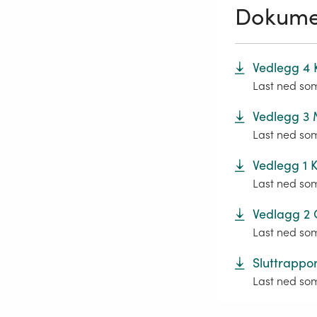
Dokume
Vedlegg 4 
Last ned so
Vedlegg 3 
Last ned so
Vedlegg 1 K
Last ned so
Vedlagg 2 
Last ned so
Sluttrappo
Last ned so