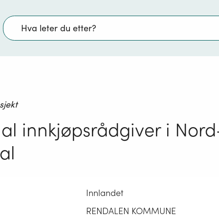
Søk
sjekt
al innkjøpsrådgiver i Nord
al
Innlandet
RENDALEN KOMMUNE