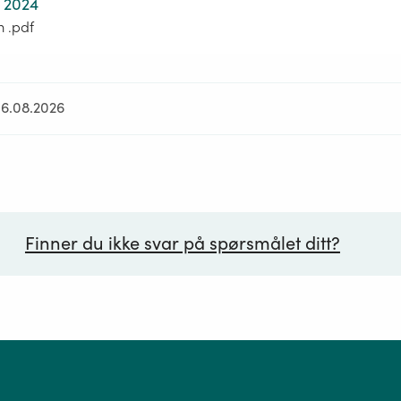
 2024
m .pdf
06.08.2026
Finner du ikke svar på spørsmålet ditt?
ørsmål*