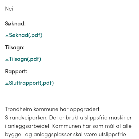
Nei
Søknad:
Søknad
(.pdf)
Tilsagn:
Tilsagn
(.pdf)
Rapport:
Sluttrapport
(.pdf)
Trondheim kommune har oppgradert
Strandveiparken. Det er brukt utslippsfrie maskiner
i anleggsarbeidet. Kommunen har som mål at alle
bygge- og anleggsplasser skal være utslippsfrie