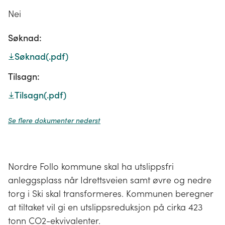
Nei
Søknad:
Søknad
(.pdf)
Tilsagn:
Tilsagn
(.pdf)
Se flere dokumenter nederst
Nordre Follo kommune skal ha utslippsfri
anleggsplass når Idrettsveien samt øvre og nedre
torg i Ski skal transformeres. Kommunen beregner
at tiltaket vil gi en utslippsreduksjon på cirka 423
tonn CO2-ekvivalenter.