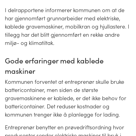
I delrapportene informerer kommunen om at de
har gjennomført grunnarbeider med elektriske,
kablede gravemaskiner, mobilkran og hjullastere. I
tillegg har det blitt gjennomført en rekke andre
miljø- og klimatiltak.
Gode erfaringer med kablede
maskiner
Kommunen forventet at entreprenør skulle bruke
battericontainer, men siden de største
gravemaskinene er kablede, er det ikke behov for
battericontainer. Det reduser kostnader og
kommunen trenger ikke å planlegge for lading.
Entreprenør benytter en prøvedriftsordning hvor
produsenter sender elektriske maskiner til bruk i