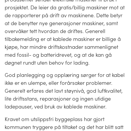
prosjektet. De leier da gratis/billig maskiner mot at
de rapporterer på drift av maskinene. Dette betyr
at de benytter nye generasjoner maskiner, samt
overvåker tett hvordan de driftes. Generell
tilbakemelding er at kablede maskiner er billige å
kjøpe, har mindre driftskostnader sammenlignet
med fossil- og batteridrevet, og at de kan gå
døgnet rundt uten behov for lading.
God planlegging og opplæring sørger for at kabel
ikke er en ulempe, eller forårsaker problemer.
Generelt erfares det lavt støynivå, god luftkvalitet,
lite driftsstans, reparasjoner og ingen utidige
ladepauser, ved bruk av kablede maskiner.
Kravet om utslippsfri byggeplass har gjort
kommunen tryggere på tiltaket og det har blitt satt