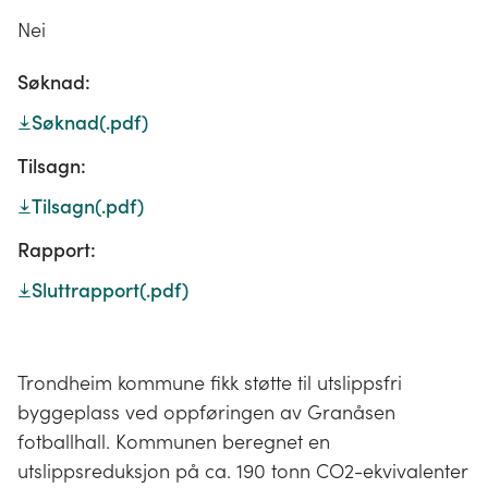
Nei
Søknad:
Søknad
(.pdf)
Tilsagn:
Tilsagn
(.pdf)
Rapport:
Sluttrapport
(.pdf)
Trondheim kommune fikk støtte til utslippsfri
byggeplass ved oppføringen av Granåsen
fotballhall. Kommunen beregnet en
utslippsreduksjon på ca. 190 tonn CO2-ekvivalenter