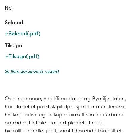
Nei
Søknad:
Søknad
(.pdf)
Tilsagn:
Tilsagn
(.pdf)
Se flere dokumenter nederst
Oslo kommune, ved Klimaetaten og Bymiljøetaten,
har startet et praktisk pilotprosjekt for å undersøke
hvilke positive egenskaper biokull kan ha i urbane
områder. Det ble etablert plantefelt med
biokullbehandlet jord, samt tilhørende kontrollfelt