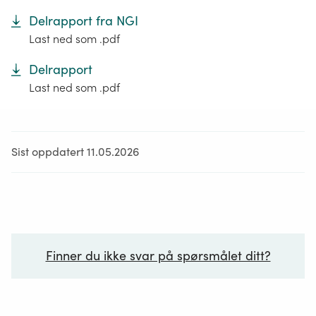
Delrapport fra NGI
Last ned som .pdf
Delrapport
Last ned som .pdf
Sist oppdatert 11.05.2026
Finner du ikke svar på spørsmålet ditt?
Ditt spørsmål*