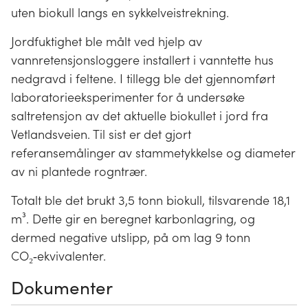
uten biokull langs en sykkelveistrekning.
Jordfuktighet ble målt ved hjelp av
vannretensjonsloggere installert i vanntette hus
nedgravd i feltene. I tillegg ble det gjennomført
laboratorieeksperimenter for å undersøke
saltretensjon av det aktuelle biokullet i jord fra
Vetlandsveien. Til sist er det gjort
referansemålinger av stammetykkelse og diameter
av ni plantede rogntrær.
Totalt ble det brukt 3,5 tonn biokull, tilsvarende 18,1
m³. Dette gir en beregnet karbonlagring, og
dermed negative utslipp, på om lag 9 tonn
CO₂‑ekvivalenter.
Dokumenter