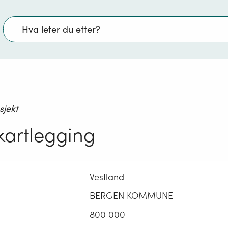
Søk
sjekt
kartlegging
Vestland
BERGEN KOMMUNE
800 000