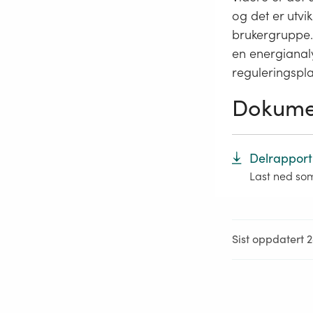
og det er utvik
brukergruppe. 
en energianal
reguleringspla
Dokume
Delrapport
Last ned so
Sist oppdatert 