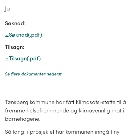
Ja
Søknad:
Søknad
(.pdf)
Tilsagn:
Tilsagn
(.pdf)
Se flere dokumenter nederst
Tønsberg kommune har fått Klimasats-støtte til å
fremme helsefremmende og klimavennlig mat i
barnehagene.
Så langt i prosjektet har kommunen inngått ny