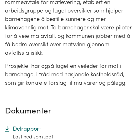
rammeavtale for matlevering, etablert en
arbeidsgruppe og laget oversikter som hjelper
barnehagene å bestille sunnere og mer
klimavennlig mat. To barnehager skal være piloter
for å veie matavfall, og kommunen jobber med å
få bedre oversikt over matsvinn gjennom
avfallsstatistikk.
Prosjektet har også laget en veileder for mat i
barnehage, i tråd med nasjonale kostholdsråd,
som gir konkrete forslag til matvarer og pålegg.
Dokumenter
Delrapport
Last ned som .pdf