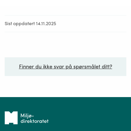
Sist oppdatert 14.11.2025
Finner du ikke svar på spørsmålet ditt?
Ditt spørsmål*
Tilbake
til