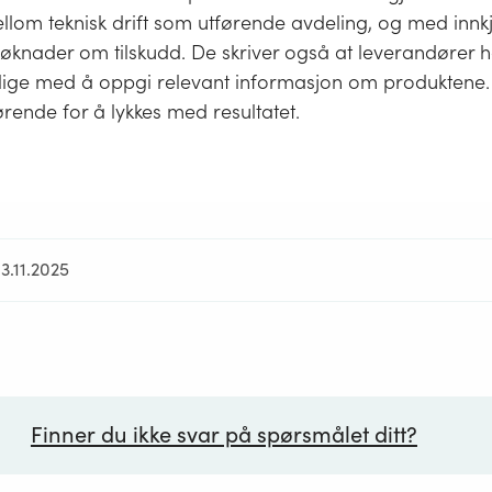
lom teknisk drift som utførende avdeling, og med innk
søknader om tilskudd. De skriver også at leverandører 
lige med å oppgi relevant informasjon om produktene
rende for å lykkes med resultatet.
3.11.2025
Finner du ikke svar på spørsmålet ditt?