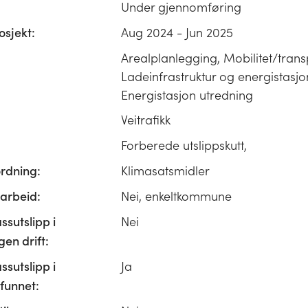
Under gjennomføring
osjekt:
Aug 2024 - Jun 2025
Arealplanlegging, Mobilitet/trans
Ladeinfrastruktur og energistasjo
Energistasjon utredning
Veitrafikk
Forberede utslippskutt,
ordning:
Klimasatsmidler
rbeid:
Nei, enkeltkommune
ssutslipp i
Nei
n drift:
ssutslipp i
Ja
unnet: