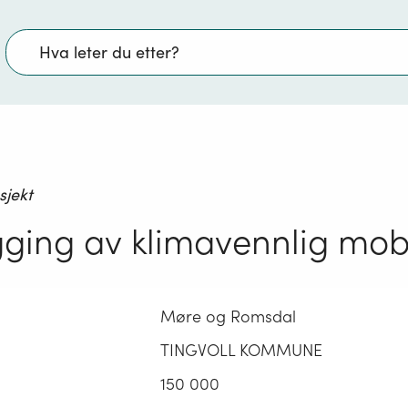
Søk
sjekt
gging av klimavennlig mobi
Møre og Romsdal
TINGVOLL KOMMUNE
150 000