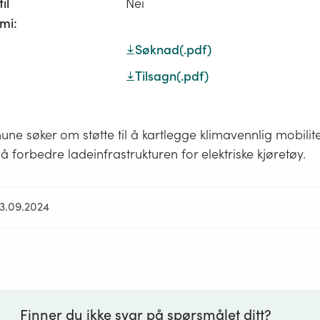
il
Nei
mi:
Søknad
(.pdf)
Tilsagn
(.pdf)
ne søker om støtte til å kartlegge klimavennlig mobili
 forbedre ladeinfrastrukturen for elektriske kjøretøy.
23.09.2024
Finner du ikke svar på spørsmålet ditt?