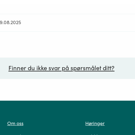
29.08.2025
Finner du ikke svar på spørsmålet ditt?
ørsmål*
Om oss
Høringer