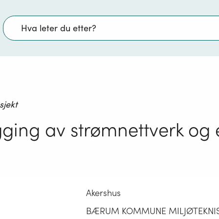
Søk
sjekt
gging av strømnettverk og 
Akershus
BÆRUM KOMMUNE MILJØTEKNI