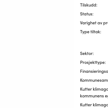
Tilskudd:
Status:
Varighet av pr
Type tiltak:
Sektor:
Prosjekttype:
Finansierings
Kommunesama
Kutter klimaga
kommunens ege
Kutter klimaga