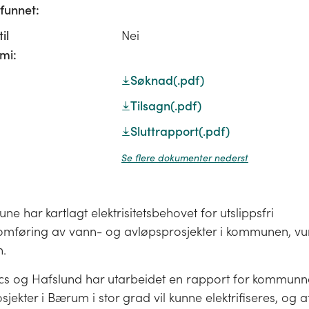
unnet:
il
Nei
mi:
Søknad
(.pdf)
Tilsagn
(.pdf)
Sluttrapport
(.pdf)
Se flere dokumenter nederst
har kartlagt elektrisitetsbehovet for utslippsfri
mføring av vann- og avløpsprosjekter i kommunen, vu
n.
s og Hafslund har utarbeidet en rapport for kommunn
sjekter i Bærum i stor grad vil kunne elektrifiseres, og a