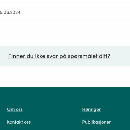
25.06.2024
Finner du ikke svar på spørsmålet ditt?
ørsmål*
Om oss
Høringer
Kontakt oss
Publikasjoner