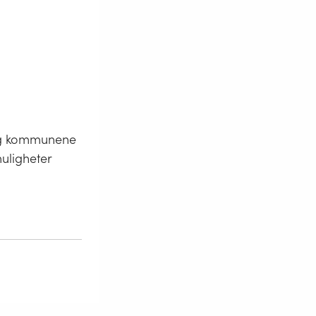
og kommunene
uligheter