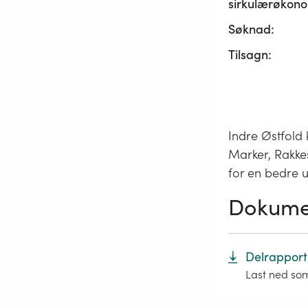
sirkulærøkono
Søknad:
Tilsagn:
Indre Østfol
Marker, Rakke
for en bedre 
Dokume
Delrapport
Last ned so