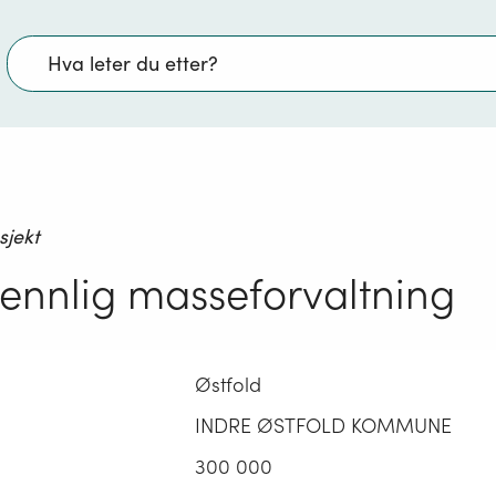
Søk
sjekt
ennlig masseforvaltning
Østfold
INDRE ØSTFOLD KOMMUNE
300 000