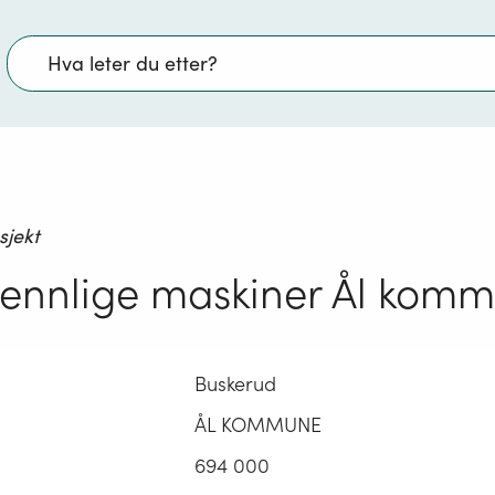
Søk
sjekt
ennlige maskiner Ål kom
Buskerud
ÅL KOMMUNE
694 000