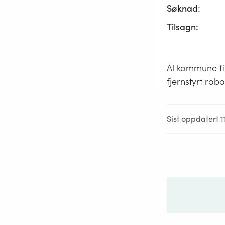
Søknad:
Tilsagn:
Ål kommune fikk
fjernstyrt rob
Sist oppdatert 1