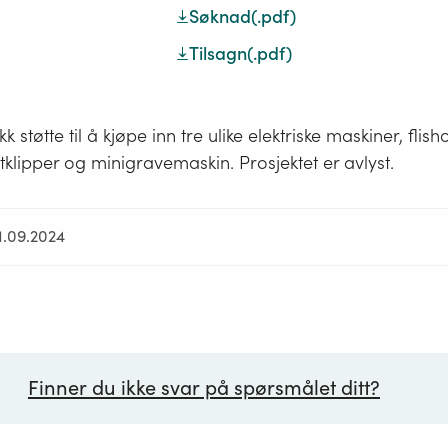
Søknad
(.pdf)
Tilsagn
(.pdf)
 støtte til å kjøpe inn tre ulike elektriske maskiner, flish
otklipper og minigravemaskin. Prosjektet er avlyst.
1.09.2024
Finner du ikke svar på spørsmålet ditt?