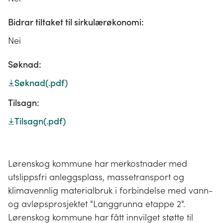
Bidrar tiltaket til sirkulærøkonomi:
Nei
Søknad:
Søknad
(.pdf)
Tilsagn:
Tilsagn
(.pdf)
Lørenskog kommune har merkostnader med
utslippsfri anleggsplass, massetransport og
klimavennlig materialbruk i forbindelse med vann-
og avløpsprosjektet "Langgrunna etappe 2".
Lørenskog kommune har fått innvilget støtte til