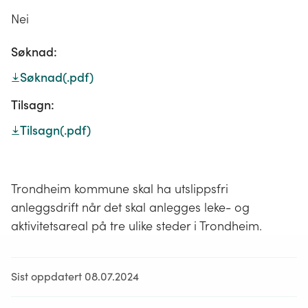
Nei
Søknad:
Søknad
(.pdf)
Tilsagn:
Tilsagn
(.pdf)
Trondheim kommune skal ha utslippsfri
anleggsdrift når det skal anlegges leke- og
aktivitetsareal på tre ulike steder i Trondheim.
Sist oppdatert 08.07.2024