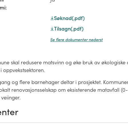
mi:
Søknad
(.pdf)
Tilsagn
(.pdf)
Se flere dokumenter nederst
ne skal redusere matsvinn og øke bruk av økologiske
 i oppvekstsektoren.
igang og flere barnehager deltar i prosjektet. Kommune
lokalt renovasjonsselskap om eksisterende matavfall (0
 veiinger.
nter