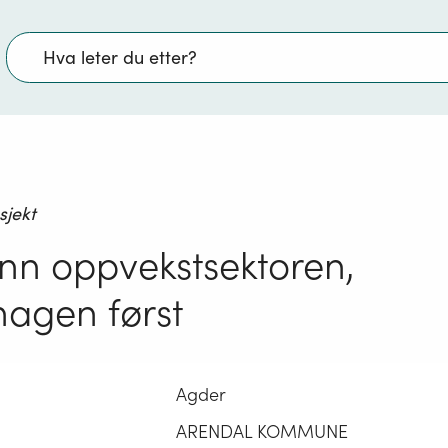
Søk
sjekt
nn oppvekstsektoren,
agen først
Agder
ARENDAL KOMMUNE