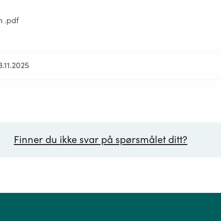
m .pdf
3.11.2025
Finner du ikke svar på spørsmålet ditt?
ørsmål*