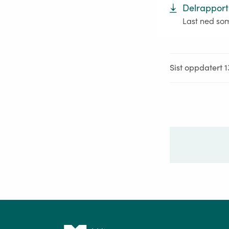
Delrapport
Last ned so
Sist oppdatert 1
Ditt sp