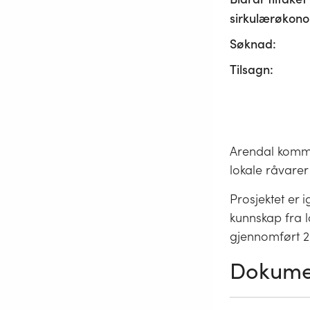
sirkulærøkono
Søknad:
Tilsagn:
Arendal kommu
lokale råvarer
Prosjektet er 
kunnskap fra 
gjennomført 2
Dokume