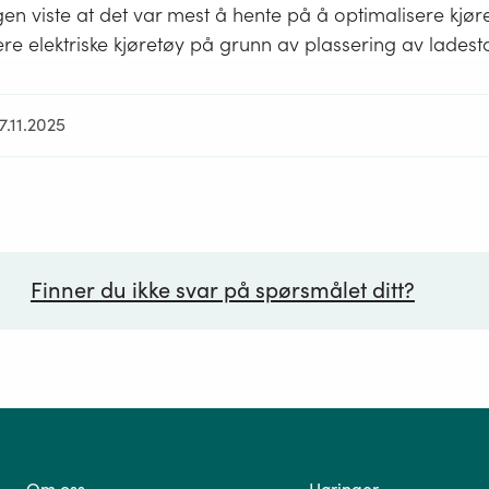
en viste at det var mest å hente på å optimalisere kjør
re elektriske kjøretøy på grunn av plassering av ladest
7.11.2025
Finner du ikke svar på spørsmålet ditt?
ørsmål*