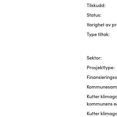
Tilskudd:
Status:
Varighet av pr
Type tiltak:
Sektor:
Prosjekttype:
Finansierings
Kommunesama
Kutter klimaga
kommunens ege
Kutter klimaga