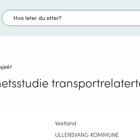
Søk
sjekt
etsstudie transportrelatert
Vestland
ULLENSVANG KOMMUNE