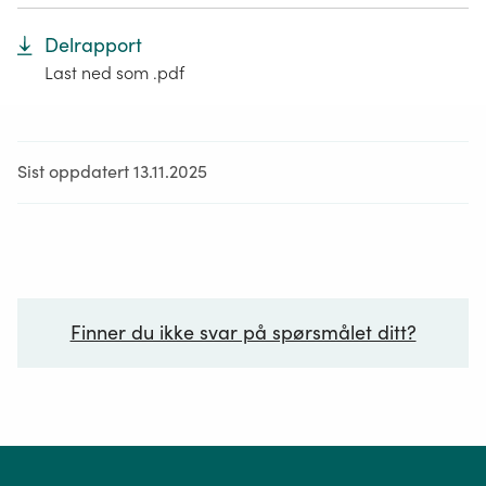
Delrapport
Last ned som .pdf
Sist oppdatert 13.11.2025
Finner du ikke svar på spørsmålet ditt?
Ditt spørsmål*