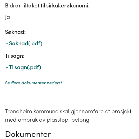
Bidrar tiltaket til sirkulærøkonomi:
Ja
Søknad:
Søknad
(.pdf)
Tilsagn:
Tilsagn
(.pdf)
Se flere dokumenter nederst
Trondheim kommune skal gjennomføre et prosjekt
med ombruk av plasstøpt betong.
Dokumenter