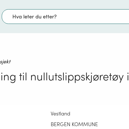
Søk
sjekt
ing til nullutslippskjøretøy 
Vestland
BERGEN KOMMUNE