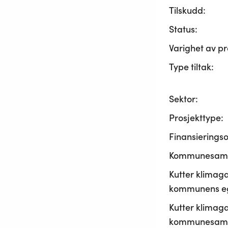
Tilskudd:
Status:
Varighet av pr
Type tiltak:
Sektor:
Prosjekttype:
Finansierings
Kommunesama
Kutter klimaga
kommunens ege
Kutter klimaga
kommunesamf