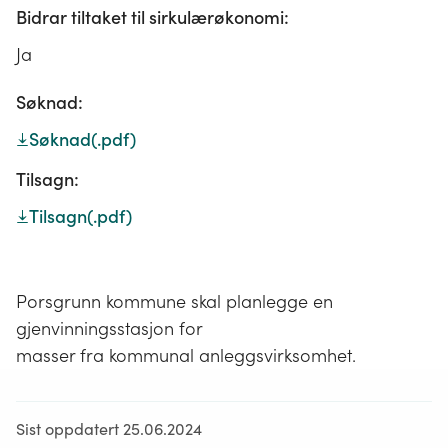
Bidrar tiltaket til sirkulærøkonomi:
Ja
Søknad:
Søknad
(.pdf)
Tilsagn:
Tilsagn
(.pdf)
Porsgrunn kommune skal planlegge en
gjenvinningsstasjon for
masser fra kommunal anleggsvirksomhet.
Sist oppdatert 25.06.2024