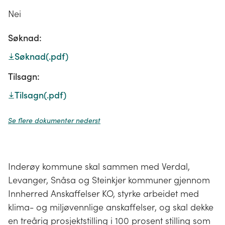
Nei
Søknad:
Søknad
(.pdf)
Tilsagn:
Tilsagn
(.pdf)
Se flere dokumenter nederst
Inderøy kommune skal sammen med Verdal,
Levanger, Snåsa og Steinkjer kommuner gjennom
Innherred Anskaffelser KO, styrke arbeidet med
klima- og miljøvennlige anskaffelser, og skal dekke
en treårig prosjektstilling i 100 prosent stilling som