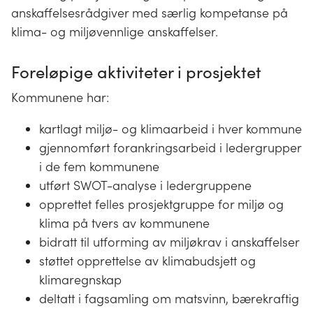
anskaffelsesrådgiver med særlig kompetanse på
klima- og miljøvennlige anskaffelser.
Foreløpige aktiviteter i prosjektet
Kommunene har:
kartlagt miljø- og klimaarbeid i hver kommune
gjennomført forankringsarbeid i ledergrupper
i de fem kommunene
utført SWOT-analyse i ledergruppene
opprettet felles prosjektgruppe for miljø og
klima på tvers av kommunene
bidratt til utforming av miljøkrav i anskaffelser
støttet opprettelse av klimabudsjett og
klimaregnskap
deltatt i fagsamling om matsvinn, bærekraftig